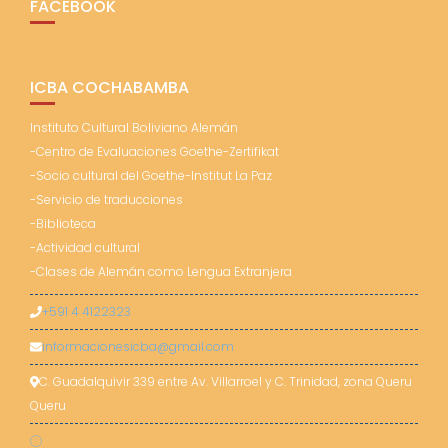
FACEBOOK
ICBA COCHABAMBA
Instituto Cultural Boliviano Alemán
-Centro de Evaluaciones Goethe-Zertifikat
-Socio cultural del Goethe-Institut La Paz
-Servicio de traducciones
-Biblioteca
-Actividad cultural
-Clases de Alemán como Lengua Extranjera
+591 4 4122323
informacionesicba@gmail.com
C. Guadalquivir 339 entre Av. Villarroel y C. Trinidad, zona Queru
Queru