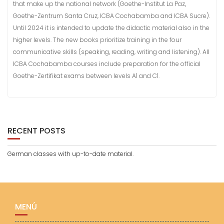
that make up the national network (Goethe-Institut La Paz,
Goethe-Zentrum Santa Cruz, ICBA Cochabamba and ICBA Sucre).
Until 2024 it is intended to update the didactic material also in the
higher levels. The new books prioritize training in the four
communicative skills (speaking, reading, writing and listening). All
ICBA Cochabamba courses include preparation for the official
Goethe-Zertifikat exams between levels A1 and C1.
RECENT POSTS
German classes with up-to-date material.
MENÚ