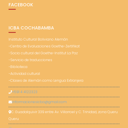
FACEBOOK
ICBA COCHABAMBA
Instituto Cultural Boliviano Alemán
-Centro de Evaluaciones Goethe-Zertifikat
-Socio cultural del Goethe-Institut La Paz
-Servicio de traducciones
-Biblioteca
-Actividad cultural
-Clases de Alemán como Lengua Extranjera
+591 4 4122323
informacionesicba@gmail.com
C. Guadalquivir 339 entre Av. Villarroel y C. Trinidad, zona Queru
Queru