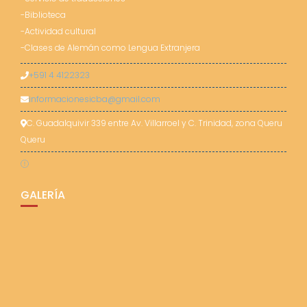
-Biblioteca
-Actividad cultural
-Clases de Alemán como Lengua Extranjera
+591 4 4122323
informacionesicba@gmail.com
C. Guadalquivir 339 entre Av. Villarroel y C. Trinidad, zona Queru
Queru
GALERÍA