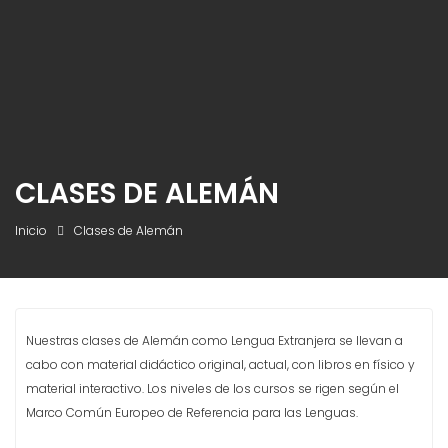
CLASES DE ALEMÁN
Inicio
Clases de Alemán
Nuestras clases de Alemán como Lengua Extranjera se llevan a
cabo con material didáctico original, actual, con libros en físico y
material interactivo. Los niveles de los cursos se rigen según el
Marco Común Europeo de Referencia para las Lenguas.