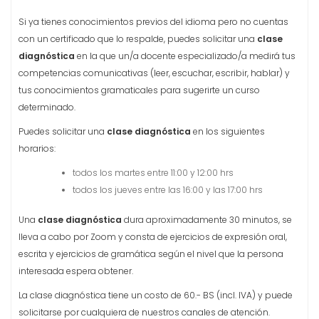
Si ya tienes conocimientos previos del idioma pero no cuentas
con un certificado que lo respalde, puedes solicitar una
clase
diagnóstica
en la que un/a docente especializado/a medirá tus
competencias comunicativas (leer, escuchar, escribir, hablar) y
tus conocimientos gramaticales para sugerirte un curso
determinado.
Puedes solicitar una
clase diagnóstica
en los siguientes
horarios:
todos los martes entre 11:00 y 12:00 hrs
todos los jueves entre las 16:00 y las 17:00 hrs
Una
clase diagnóstica
dura aproximadamente 30 minutos, se
lleva a cabo por Zoom y consta de ejercicios de expresión oral,
escrita y ejercicios de gramática según el nivel que la persona
interesada espera obtener.
La clase diagnóstica tiene un costo de 60.- BS (incl. IVA) y puede
solicitarse por cualquiera de nuestros canales de atención.