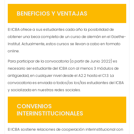
BENEFICIOS Y VENTAJAS
El ICBA ofrece a sus estudiantes cada año la posibilidad de
obtener una beca completa de un curso de alemán en el Goethe-
Institut. Actualmente, estos cursos se llevan a cabo en formato
online.
Para participar de la convocatoria (a partir de Junio 2022) es
necesario ser estudiante del ICBA con al menos 3 módulos de
antigüedad, en cualquier nivel desde el A2.2 hasta el C1.3. La
convocatoria es enviada a todos/as los/las estudiantes del ICBA
y socializada en nuestras redes sociales.
CONVENIOS
INTERINSTITUCIONALES
El ICBA sostiene relaciones de cooperación interinstitucional con