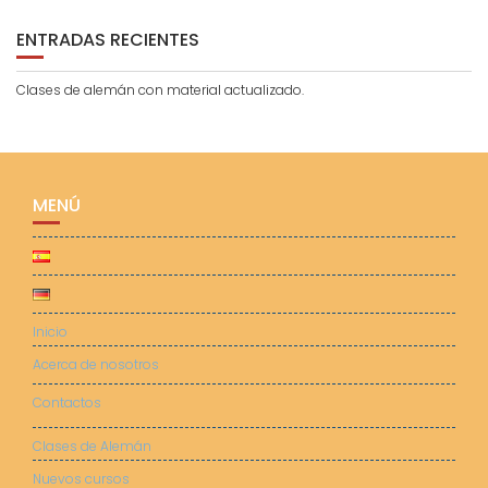
ENTRADAS RECIENTES
Clases de alemán con material actualizado.
MENÚ
Inicio
Acerca de nosotros
Contactos
Clases de Alemán
Nuevos cursos